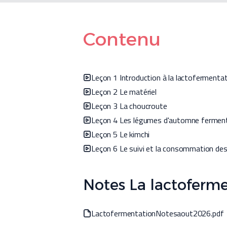
Contenu
Leçon 1 Introduction à la lactofermenta
Leçon 2 Le matériel
Leçon 3 La choucroute
Leçon 4 Les légumes d'automne fermen
Leçon 5 Le kimchi
Leçon 6 Le suivi et la consommation des
Notes La lactoferm
LactofermentationNotesaout2026.pdf